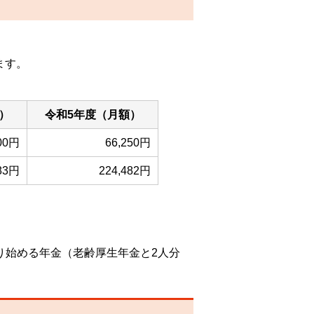
ます。
）
令和5年度（月額）
000円
66,250円
483円
224,482円
取り始める年金（老齢厚生年金と2人分