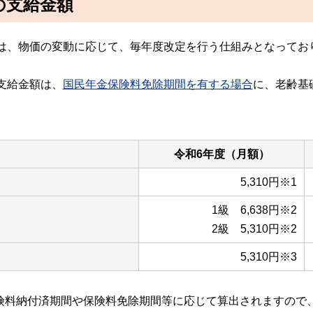
の支給金額
、物価の変動に応じて、毎年度改定を行う仕組みとなっており、
支給金額は、
国民年金保険料免除期間を有する場合
に、老齢基
令和6年度（月額）
5,310円※1
1級 6,638円※2
2級 5,310円※2
5,310円※3
険料納付済期間や保険料免除期間等に応じて算出されますので、