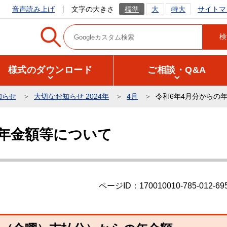
サイトマ
音声読み上げ
文字の大きさ
標準
大
特大
様式のダウンロード
ご相談・Q&A
知らせ
大切なお知らせ 2024年
4月
令和6年4月分からの
の年金額等について
ページID：170010010-785-012-69