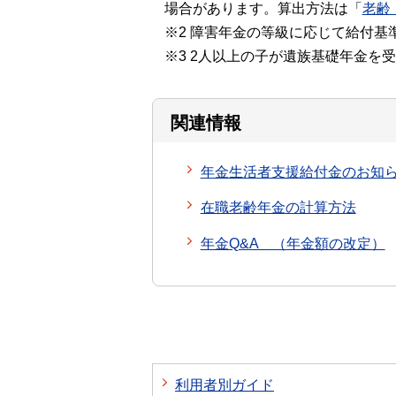
場合があります。算出方法は「
老齢
※2 障害年金の等級に応じて給付基
※3 2人以上の子が遺族基礎年金
関連情報
年金生活者支援給付金のお知
在職老齢年金の計算方法
年金Q&A （年金額の改定）
利用者別ガイド