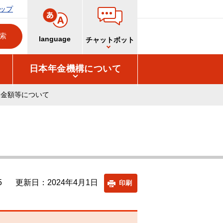
ップ
language
チャットボット
日本年金機構について
年金額等について
5
更新日：2024年4月1日
印刷