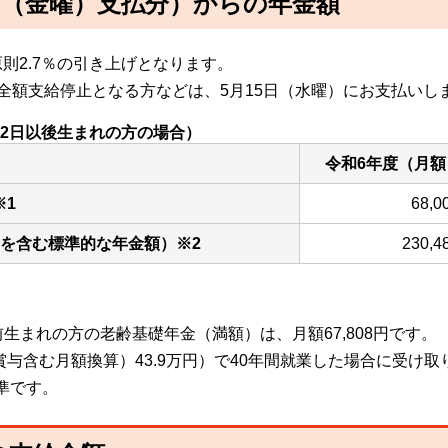
4日（金曜）支払分）からの年金額
則2.7％の引き上げとなります。
全額支給停止となる方などは、5月15日（水曜）にお支払いし
月2日以後生まれの方の場合）
令和6年度（月額
※1
68,
を含む標準的な年金額）※2
230,
以前生まれの方の老齢基礎年金（満額）は、月額67,808円です。
賞与含む月額換算）43.9万円）で40年間就業した場合に受け
準です。