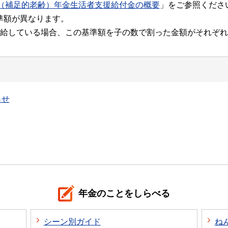
（補足的老齢）年金生活者支援給付金の概要
」をご参照くださ
準額が異なります。
を受給している場合、この基準額を子の数で割った金額がそれぞ
らせ
年金のことをしらべる
シーン別ガイド
ね