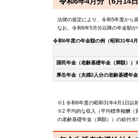
令和6年4月分（6月1
法律の規定により、令和5年度から原
なお、令和6年5月分以降の年金額が
令和6年度の年金額の例（昭和31年4
国民年金（老齢基礎年金（満額））
厚生年金（夫婦2人分の老齢基礎年金
※1 令和6年度の昭和31年4月1日
※2 平均的な収入（平均標準報酬（
の老齢基礎年金（満額））の給付水