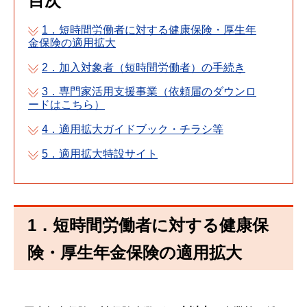
目次
1．短時間労働者に対する健康保険・厚生年
金保険の適用拡大
2．加入対象者（短時間労働者）の手続き
3．専門家活用支援事業（依頼届のダウンロ
ードはこちら）
4．適用拡大ガイドブック・チラシ等
5．適用拡大特設サイト
1．短時間労働者に対する健康保
険・厚生年金保険の適用拡大