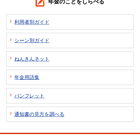
年金のことをしらべる
利用者別ガイド
シーン別ガイド
ねんきんネット
年金用語集
パンフレット
通知書の見方を調べる