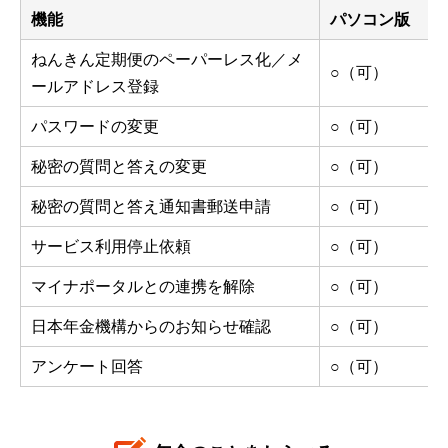
機能
パソコン版
ねんきん定期便のペーパーレス化／メ
○（可）
ールアドレス登録
パスワードの変更
○（可）
秘密の質問と答えの変更
○（可）
秘密の質問と答え通知書郵送申請
○（可）
サービス利用停止依頼
○（可）
マイナポータルとの連携を解除
○（可）
日本年金機構からのお知らせ確認
○（可）
アンケート回答
○（可）