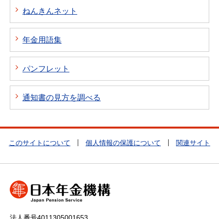
ねんきんネット
年金用語集
パンフレット
通知書の見方を調べる
このサイトについて
個人情報の保護について
関連サイト
法人番号4011305001653