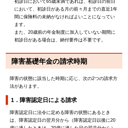
初診日において65歳未満であれば、初診日の前日
において、初診日がある月の前々月までの直近1年
間に保険料の未納がなければよいことになってい
ます。
また、20歳前の年金制度に加入していない期間に
初診日がある場合は、納付要件は不要です。
障害基礎年金の請求時期
障害の状態に該当した時期に応じ、次の2つの請求方
法があります。
1．障害認定日による請求
障害認定日に法令に定める障害の状態にあるとき
は、障害認定日の翌月分から（障害認定日以後に20
歳に達したときは、20歳に達した日の翌月分から）