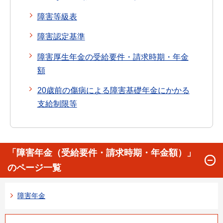
障害等級表
障害認定基準
障害厚生年金の受給要件・請求時期・年金
額
20歳前の傷病による障害基礎年金にかかる
支給制限等
「障害年金（受給要件・請求時期・年金額）」
のページ一覧
障害年金