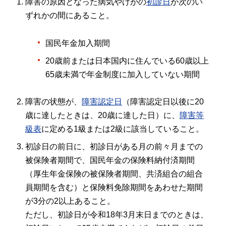
障害の原因となった病気やけがの
初診日
が次のい
ずれかの間にあること。
国民年金加入期間
20歳前または日本国内に住んでいる60歳以上
65歳未満で年金制度に加入していない期間
障害の状態が、
障害認定日
（障害認定日以後に20
歳に達したときは、20歳に達した日）に、
障害等
級表
に定める1級または2級に該当していること。
初診日の前日に、初診日がある月の前々月までの
被保険者期間で、国民年金の保険料納付済期間
（厚生年金保険の被保険者期間、共済組合の組合
員期間を含む）と保険料免除期間をあわせた期間
が3分の2以上あること。
ただし、初診日が令和18年3月末日までのときは、