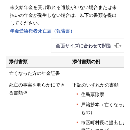
未支給年金を受け取れる遺族がいない場合または未
払いの年金が発生しない場合は、以下の書類を提出
してください。
年金受給権者死亡届（報告書）
画面サイズに合わせて閲覧
添付書類
添付書類の例
亡くなった方の年金証書
死亡の事実を明らかにでき
下記のいずれかの書類
る書類※
住民票除票
戸籍抄本（亡くなった
もの）
市区町村長に提出した