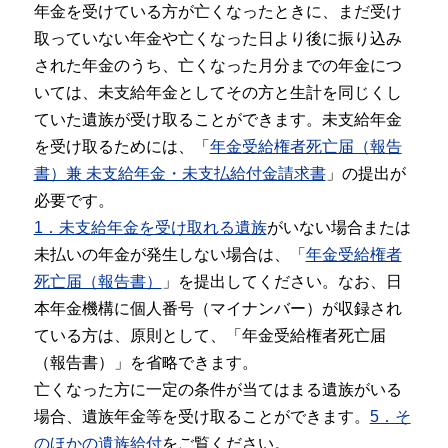
年金を受けている方が亡くなったときに、まだ受け
取っていない年金や亡くなった日より後に振り込み
された年金のうち、亡くなった月分までの年金につ
いては、未支給年金としてその方と生計を同じくし
ていた遺族が受け取ることができます。未支給年金
を受け取るためには、「
年金受給権者死亡届（報告
書）兼 未支給年金・未支払給付金請求書
」の提出が
必要です。
1．未支給年金を受け取れる遺族
がいない場合または
未払いの年金が発生しない場合は、「
年金受給権者
死亡届（報告書）
」を提出してください。なお、日
本年金機構に個人番号（マイナンバー）が収録され
ている方は、原則として、「年金受給権者死亡届
（報告書）」を省略できます。
亡くなった方に一定の条件が当てはまる遺族がいる
場合、遺族年金等を受け取ることができます。
5．そ
のほかの遺族給付
をご覧ください。