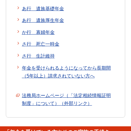
あ行 遺族基礎年金
あ行 遺族厚生年金
か行 寡婦年金
さ行 死亡一時金
さ行 生計維持
年金を受けられるようになってから長期間
（5年以上）請求されていない方へ
法務局ホームページ（「法定相続情報証明
制度」について）（外部リンク）