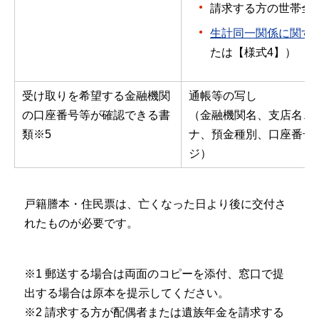
請求する方の世帯全
生計同一関係に関す
たは【様式4】）
受け取りを希望する金融機関
通帳等の写し
の口座番号等が確認できる書
（金融機関名、支店名、
類※5
ナ、預金種別、口座番号
ジ）
戸籍謄本・住民票は、亡くなった日より後に交付さ
れたものが必要です。
※1 郵送する場合は両面のコピーを添付、窓口で提
出する場合は原本を提示してください。
※2 請求する方が配偶者または遺族年金を請求する