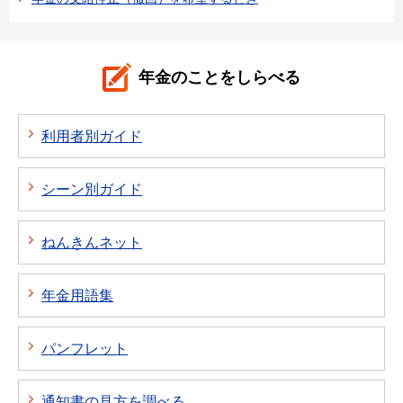
年金のことをしらべる
利用者別ガイド
シーン別ガイド
ねんきんネット
年金用語集
パンフレット
通知書の見方を調べる