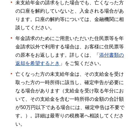
未支給年金の請求をした場合でも、亡くなった方
の口座を解約していないと、入金される場合があ
ります。口座の解約等については、金融機関に相
談してください。
年金請求のためにご用意いただいた住民票等を年
金請求以外で利用する場合は、お客様に住民票等
の原本をお返しします。詳しくは、「
添付書類の
返却を希望するとき
」をご覧ください。
亡くなった方の未支給年金は、その支給金を受け
取った方の一時所得に該当し、確定申告が必要に
なる場合があります（支給金を受け取る年分にお
いて、その支給金を含む一時所得の金額の合計額
が50万円以下である場合には、確定申告は不要で
す。）。詳細は最寄りの税務署へ相談してくださ
い。