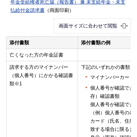
年金受給権者死亡届（報告書） 兼 未支給年金・未支
払給付金請求書
（両面印刷）
画面サイズに合わせて閲覧
添付書類
添付書類の例
亡くなった方の年金証書
請求する方のマイナンバー
下記のいずれかの書類
（個人番号）にかかる確認書
マイナンバーカード
類※1
個人番号が確認でき
存）確認書類
個人番号が確認でき
（例）個人番号の表
カード（氏名、住所
致する場合に限る）