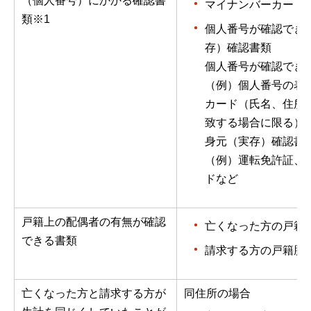
（個人番号）にかかる確認書
マイナンバーカード
類※1
個人番号が確認でき
存）確認書類
個人番号が確認でき
（例）個人番号の表
カード（氏名、住所
致する場合に限る）
身元（実存）確認書
（例）運転免許証、
ドなど
戸籍上の配偶者の有無が確認
亡くなった方の戸籍
できる書類
請求する方の戸籍謄
亡くなった方と請求する方が
同住所の場合