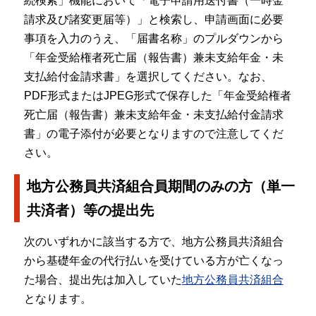
続検索」機能において「電子申請用送付書（一時金
請求及び諸変更届等）」と検索し、申請画面に必要
事項を入力のうえ、「届書名称」のプルダウンから
「年金受給権者死亡届（報告書）兼未支給年金・未
支払給付金請求書」を選択してください。なお、
PDF形式またはJPEG形式で保存した「年金受給権者
死亡届（報告書）兼未支給年金・未支払給付金請求
書」の電子添付が必要となりますので注意してくだ
さい。
地方公務員共済組合員期間のみの方（単一
共済者）等の提出先
次のいずれかに該当する方で、地方公務員共済組合
から基礎年金の代行払いを受けている方が亡くなっ
た場合、提出先は加入していた
地方公務員共済組合
となります。