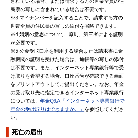
されている場合、または請求する方の世帯全員の住
民票の写しに含まれている場合は不要です。
※3 マイナンバーを記入することで、請求する方の
世帯全員の住民票の写しの添付を省略できます。
※4 婚姻の意思について、原則、第三者による証明
が必要です。
※5 公金受取口座を利用する場合または請求書に金
融機関の証明を受けた場合は、通帳等の写しの添付
は不要です。また、インターネット専業銀行等で受
け取りを希望する場合、口座番号が確認できる画面
をプリントアウトしてご提出ください。なお、年金
の受け取り先に指定できるインターネット専業銀行
については、
年金Q&A「インターネット専業銀行で
年金の受け取りはできますか。」
を参照してくださ
い。
死亡の届出