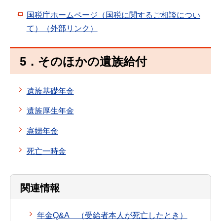
国税庁ホームページ（国税に関するご相談につい
て）（外部リンク）
5．そのほかの遺族給付
遺族基礎年金
遺族厚生年金
寡婦年金
死亡一時金
関連情報
年金Q&A （受給者本人が死亡したとき）