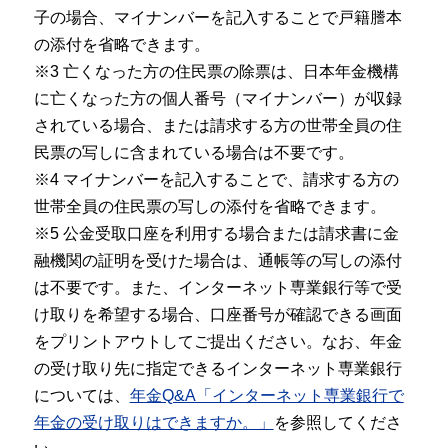
子の場合、マイナンバーを記入することで戸籍謄本
の添付を省略できます。
※3 亡くなった方の住民票の除票は、日本年金機構
に亡くなった方の個人番号（マイナンバー）が収録
されている場合、または請求する方の世帯全員の住
民票の写しに含まれている場合は不要です。
※4 マイナンバーを記入することで、請求する方の
世帯全員の住民票の写しの添付を省略できます。
※5 公金受取口座を利用する場合または請求書に金
融機関の証明を受けた場合は、通帳等の写しの添付
は不要です。また、インターネット専業銀行等で受
け取りを希望する場合、口座番号が確認できる画面
をプリントアウトしてご提出ください。なお、年金
の受け取り先に指定できるインターネット専業銀行
については、
年金Q&A「インターネット専業銀行で
年金の受け取りはできますか。」
を参照してくださ