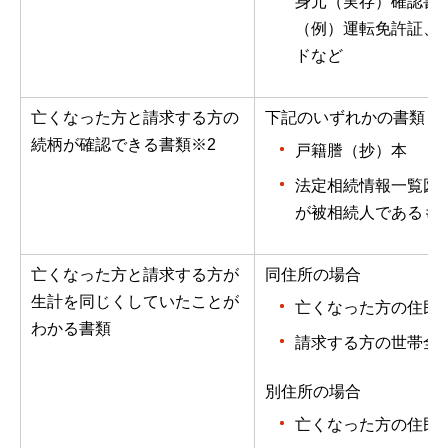
身元（実存）確認書
（例）運転免許証、
ドなど
亡くなった方と請求する方の
下記のいずれかの書類
続柄が確認できる書類※2
戸籍謄（抄）本
法定相続情報一覧図
が被相続人であるも
亡くなった方と請求する方が
同住所の場合
生計を同じくしていたことが
亡くなった方の住民
わかる書類
請求する方の世帯全
別住所の場合
亡くなった方の住民