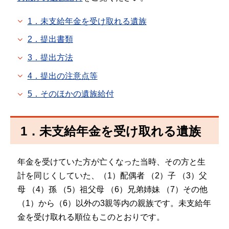
1．未支給年金を受け取れる遺族
2．提出書類
3．提出方法
4．提出の注意点等
5．そのほかの遺族給付
1．未支給年金を受け取れる遺族
年金を受けていた方が亡くなった当時、その方と生
計を同じくしていた、（1）配偶者 （2）子 （3）父
母 （4）孫 （5）祖父母 （6）兄弟姉妹 （7）その他
（1）から（6）以外の3親等内の親族です。未支給年
金を受け取れる順位もこのとおりです。