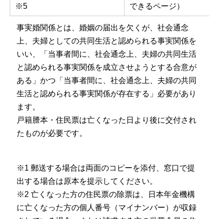
※5
できるページ）
事実婚関係とは、婚姻の届出を欠くが、社会通念
上、夫婦としての共同生活と認められる事実関係を
いい、「当事者間に、社会通念上、夫婦の共同生活
と認められる事実関係を成立させようとする合意が
ある」かつ「当事者間に、社会通念上、夫婦の共同
生活と認められる事実関係が存在する」必要があり
ます。
戸籍謄本・住民票は亡くなった日より後に交付され
たものが必要です。
※1 郵送する場合は両面のコピーを添付、窓口で提
出する場合は原本を提示してください。
※2 亡くなった方の住民票の除票は、日本年金機構
に亡くなった方の個人番号（マイナンバー）が収録