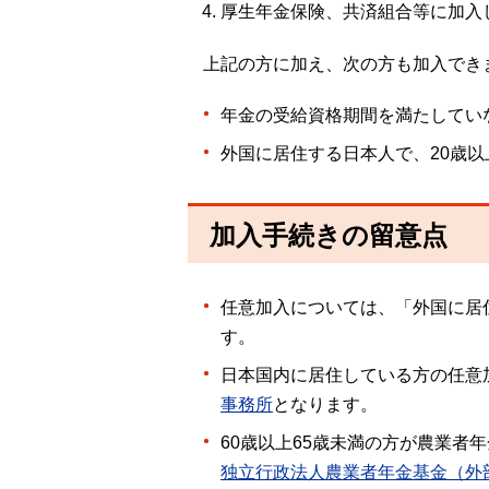
厚生年金保険、共済組合等に加入
上記の方に加え、次の方も加入でき
年金の受給資格期間を満たしていな
外国に居住する日本人で、20歳以
加入手続きの留意点
任意加入については、「外国に居
す。
日本国内に居住している方の任意
事務所
となります。
60歳以上65歳未満の方が農業
独立行政法人農業者年金基金（外