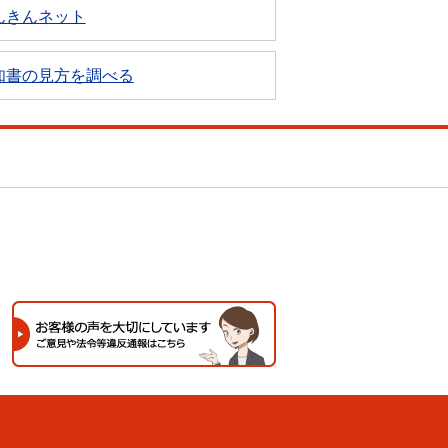
んきんネット
知書の見方を調べる