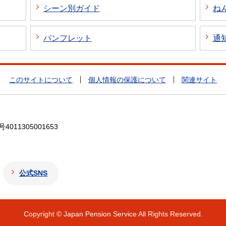
シーン別ガイド
ね
パンフレット
通
このサイトについて
個人情報の保護について
関連サイト
4011305001653
公式SNS
Copyright © Japan Pension Service All Rights Reserved.