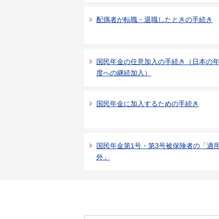
配偶者が転職・退職したときの手続き
国民年金の任意加入の手続き（日本の
度への継続加入）
国民年金に加入するための手続き
国民年金第1号・第3号被保険者の「適
外」