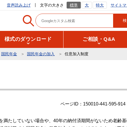
サイトマ
音声読み上げ
文字の大きさ
標準
大
特大
様式のダウンロード
ご相談・Q&A
国民年金
国民年金の加入
任意加入制度
ページID：150010-441-595-914
格を満たしていない場合や、40年の納付済期間がないため老齢