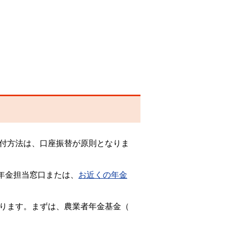
納付方法は、口座振替が原則となりま
年金担当窓口または、
お近くの年金
あります。まずは、農業者年金基金（