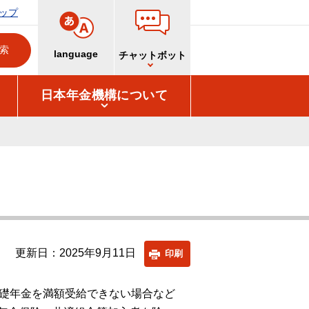
ップ
language
チャットボット
日本年金機構について
更新日：2025年9月11日
印刷
基礎年金を満額受給できない場合など