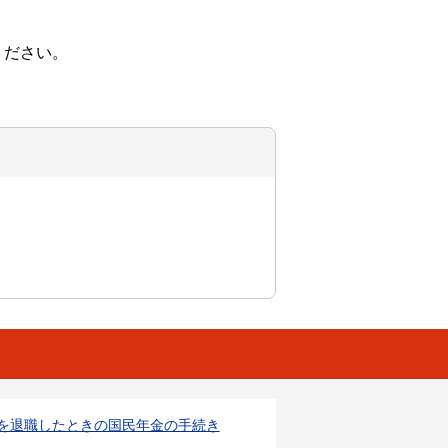
ください。
を退職したときの国民年金の手続き