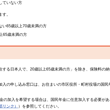
していない方
ます。
い65歳以上70歳未満の方
上65歳未満の方
住する日本人で、20歳以上65歳未満の方」を除き、保険料の
加入の申し込み窓口は、お住まいの市区役所・町村役場の国民
者年金の加入を希望する場合は、国民年金に任意加入する必要が
部リンク）
）を参照してください。