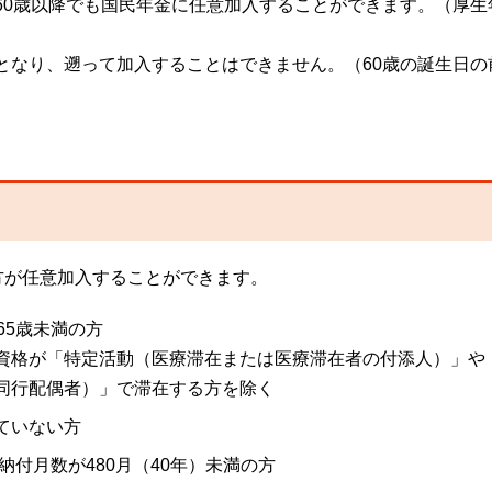
60歳以降でも国民年金に任意加入することができます。（厚生
となり、遡って加入することはできません。（60歳の誕生日の
す方が任意加入することができます。
65歳未満の方
資格が「特定活動（医療滞在または医療滞在者の付添人）」や
同行配偶者）」で滞在する方を除く
ていない方
納付月数が480月（40年）未満の方