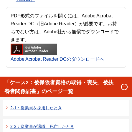
PDF形式のファイルを開くには、Adobe Acrobat
Reader DC（旧Adobe Reader）が必要です。お持
ちでない方は、Adobe社から無償でダウンロードで
きます。
Adobe Acrobat Reader DCのダウンロードへ
「ケース2：被保険者資格の取得・喪失、被扶
養者関係届書」のページ一覧
2-1：従業員を採用したとき
2-2：従業員が退職、死亡したとき