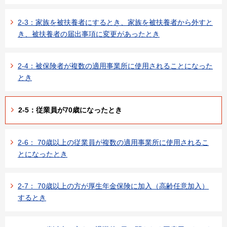
2-3：家族を被扶養者にするとき、家族を被扶養者から外すと
き、被扶養者の届出事項に変更があったとき
2-4：被保険者が複数の適用事業所に使用されることになった
とき
2-5：従業員が70歳になったとき
2-6： 70歳以上の従業員が複数の適用事業所に使用されるこ
とになったとき
2-7： 70歳以上の方が厚生年金保険に加入（高齢任意加入）
するとき