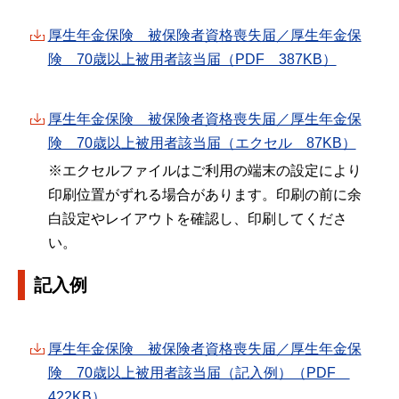
厚生年金保険 被保険者資格喪失届／厚生年金保
険 70歳以上被用者該当届（PDF 387KB）
厚生年金保険 被保険者資格喪失届／厚生年金保
険 70歳以上被用者該当届（エクセル 87KB）
※エクセルファイルはご利用の端末の設定により
印刷位置がずれる場合があります。印刷の前に余
白設定やレイアウトを確認し、印刷してくださ
い。
記入例
厚生年金保険 被保険者資格喪失届／厚生年金保
険 70歳以上被用者該当届（記入例）（PDF
422KB）