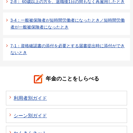
2-8： 60歳以上の方を、退職後1日の間もなく再雇用したとき
3-4：一般被保険者が短時間労働者になったとき／短時間労働
者が一般被保険者になったとき
7-1：資格確認書の添付を必要とする届書提出時に添付ができ
ないとき
年金のことをしらべる
利用者別ガイド
シーン別ガイド