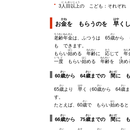
にんめ
いじょう
3
人目
以上
の こども：それぞれ 81
かね
はや
お
金
を もらうのを
早
く
ろうれいねんきん
さい
老齢年金
は、ふつうは 65
歳
から 
も できます。
はじ
ねんれい
おう
ねん
もらい
始
める
年齢
に
応
じて
年
いちど
はじ
ねんれい
き
一度
もらい
始
める
年齢
を
決
め
さい
さい
あいだ
60
歳
から 64
歳
までの
間
に 
さい
はや
さい
さい
65
歳
より
早
く（60
歳
から 64
歳
す。
さい
はじ
たとえば、60
歳
で もらい
始
めると
さい
さい
あいだ
66
歳
から 75
歳
までの
間
に 
さい
おそ
さい
さい