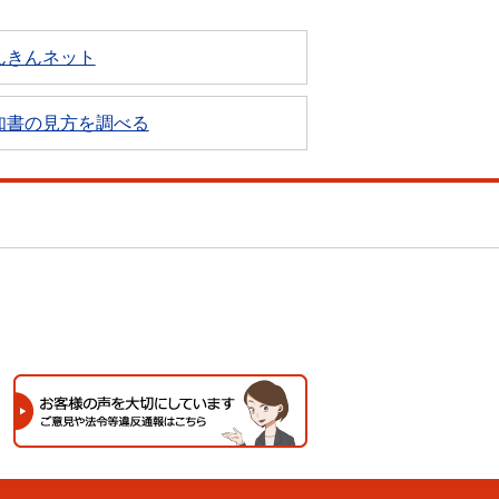
んきんネット
知書の見方を調べる