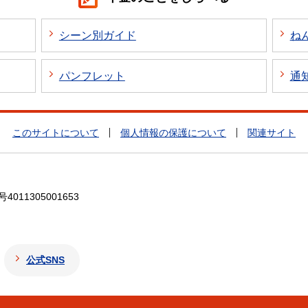
シーン別ガイド
ね
パンフレット
通
このサイトについて
個人情報の保護について
関連サイト
4011305001653
公式SNS