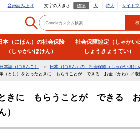
サイトマ
音声読み上げ
文字の大きさ
標準
大
特大
日本（にほん）の社会保険
社会保障協定（しゃかい
（しゃかいほけん）
しょうきょうてい）
日本語（にほんご）
日本（にほん）の 社会保険（しゃかいほけ
年（とし）をとったときに もらうことが できる お金（かね）／老
ときに もらうことが できる 
ん）