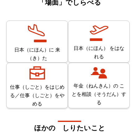
「
場面
」でしらべる
日本（にほん） をはな
日本（にほん）に 来
れる
（き）た
年金（ねんきん）の こ
仕事（しごと）をはじめ
とを相談（そうだん）す
る／仕事（しごと）をや
る
める
ほかの しりたいこと