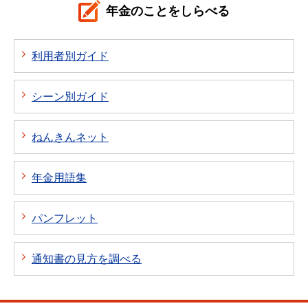
年金のことをしらべる
利用者別ガイド
シーン別ガイド
ねんきんネット
年金用語集
パンフレット
通知書の見方を調べる