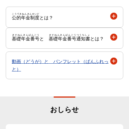
こうてきねんきんせいど
公的年金制度
とは？
きそねんきんばんごう
きそねんきんばんごうつうちしょ
基礎年金番号
と
基礎年金番号通知書
とは？
動画（どうが）と パンフレット（ぱんふれっ
と）
おしらせ