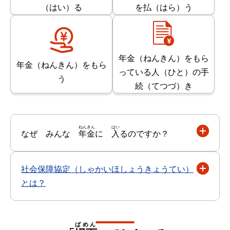
（はい）る
を払（はら）う
年金（ねんきん）をもら
年金（ねんきん）をもら
っている人（ひと）の手
う
続（てつづ）き
ねんきん
はい
なぜ みんな
年金
に
入
るのですか？
社会保障協定（しゃかいほしょうきょうてい）
とは？
ばめん