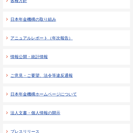
各種方針
日本年金機構の取り組み
アニュアルレポート（年次報告）
情報公開・統計情報
ご意見・ご要望、法令等違反通報
日本年金機構ホームページについて
法人文書・個人情報の開示
プレスリリース