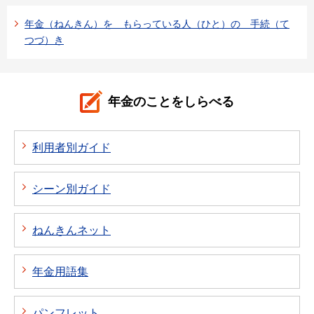
年金（ねんきん）を もらっている人（ひと）の 手続（て
つづ）き
年金のことをしらべる
利用者別ガイド
シーン別ガイド
ねんきんネット
年金用語集
パンフレット