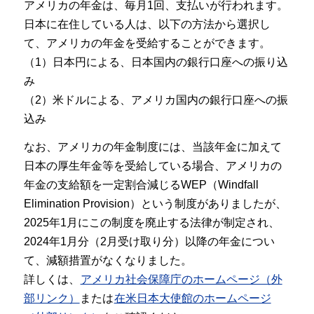
アメリカの年金は、毎月1回、支払いが行われます。
日本に在住している人は、以下の方法から選択し
て、アメリカの年金を受給することができます。
（1）日本円による、日本国内の銀行口座への振り込
み
（2）米ドルによる、アメリカ国内の銀行口座への振
込み
なお、アメリカの年金制度には、当該年金に加えて
日本の厚生年金等を受給している場合、アメリカの
年金の支給額を一定割合減じるWEP（Windfall
Elimination Provision）という制度がありましたが、
2025年1月にこの制度を廃止する法律が制定され、
2024年1月分（2月受け取り分）以降の年金につい
て、減額措置がなくなりました。
詳しくは、
アメリカ社会保障庁のホームページ（外
部リンク）
または
在米日本大使館のホームページ