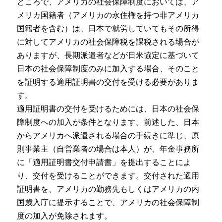
ところで、アメリカの社会保障制度においては、ア
メリカ国籍者（アメリカの永住権を持つ非アメリカ
国籍者を含む）は、日本で就労していてもその所得
に対してアメリカの社会保障税を課税される場合が
ありますが、長期派遣者などが日米協定に基づいて
日本の社会保障制度のみに加入する場合、そのこと
を証明する適用証明書の交付を受ける必要がありま
す。
適用証明書の交付を受けるためには、日本の社会保
障制度への加入が条件となります。前述した、日本
からアメリカへ派遣される場合の手続きに準じ、原
則事業主（自営業者の場合は本人）が、年金事務所
に「適用証明書交付申請書」を提出することによ
り、交付を受けることができます。交付された適用
証明書を、アメリカの勤務先もしくはアメリカの内
国歳入庁に提示することで、アメリカの社会保障制
度の加入が免除されます。