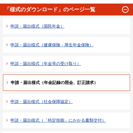
「様式のダウンロード」のページ一覧
申請・届出様式（国民年金）
申請・届出様式（健康保険・厚生年金保険）
申請・届出様式（年金等の受け取り）
申請・届出様式（年金記録の照会、訂正請求）
申請・届出様式（社会保障協定）
申請・届出様式（「特定技能」にかかる書類交付）