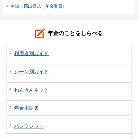
申請・届出様式（年金委員）
年金のことをしらべる
利用者別ガイド
シーン別ガイド
ねんきんネット
年金用語集
パンフレット