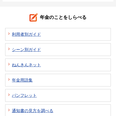
年金のことをしらべる
利用者別ガイド
シーン別ガイド
ねんきんネット
年金用語集
パンフレット
通知書の見方を調べる