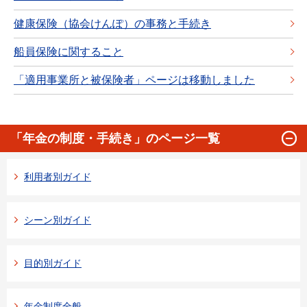
健康保険（協会けんぽ）の事務と手続き
船員保険に関すること
「適用事業所と被保険者」ページは移動しました
「年金の制度・手続き」のページ一覧
利用者別ガイド
シーン別ガイド
目的別ガイド
年金制度全般