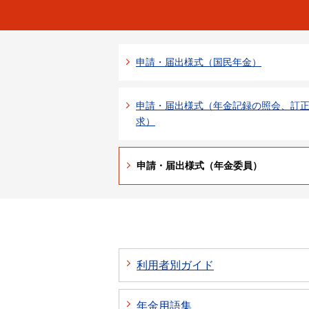
申請・届出様式（国民年金）
申請・届出様式（年金記録の照会、訂
求）
申請・届出様式（年金委員）
利用者別ガイド
年金用語集