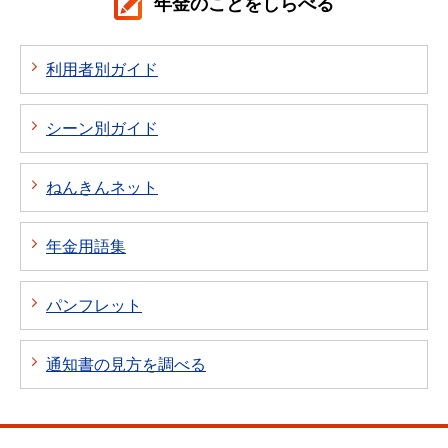
年金のことをしらべる
利用者別ガイド
シーン別ガイド
ねんきんネット
年金用語集
パンフレット
通知書の見方を調べる