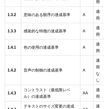
用
適
1.3.2
意味のある順序の達成基準
A
用
適
1.3.3
感覚的な特徴の達成基準
A
用
適
1.4.1
色の使用の達成基準
A
用
適
用
1.4.2
音声の制御の達成基準
A
な
し
コントラスト（最低限レベ
適
1.4.3
AA
ル）の達成基準
用
テキストのサイズ変更の達成
適