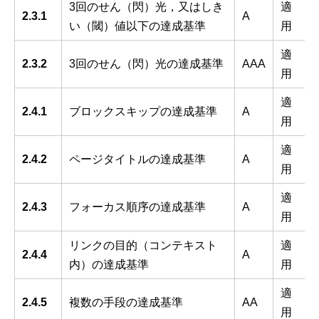
3回のせん（閃）光，又はしき
適
2.3.1
A
い（閾）値以下の達成基準
用
適
2.3.2
3回のせん（閃）光の達成基準
AAA
用
適
2.4.1
ブロックスキップの達成基準
A
用
適
2.4.2
ページタイトルの達成基準
A
用
適
2.4.3
フォーカス順序の達成基準
A
用
リンクの目的（コンテキスト
適
2.4.4
A
内）の達成基準
用
適
2.4.5
複数の手段の達成基準
AA
用