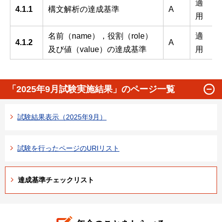
適
4.1.1
構文解析の達成基準
A
用
名前（name），役割（role）
適
4.1.2
A
及び値（value）の達成基準
用
「2025年9月試験実施結果」のページ一覧
試験結果表示（2025年9月）
試験を行ったページのURIリスト
達成基準チェックリスト