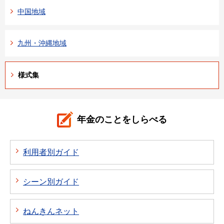
中国地域
九州・沖縄地域
様式集
年金のことをしらべる
利用者別ガイド
シーン別ガイド
ねんきんネット