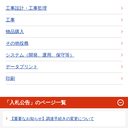
工事設計・工事監理
工事
物品購入
その他役務
システム（開発、運用、保守等）
データプリント
印刷
「入札公告」のページ一覧
【重要なお知らせ】調達手続きの変更について