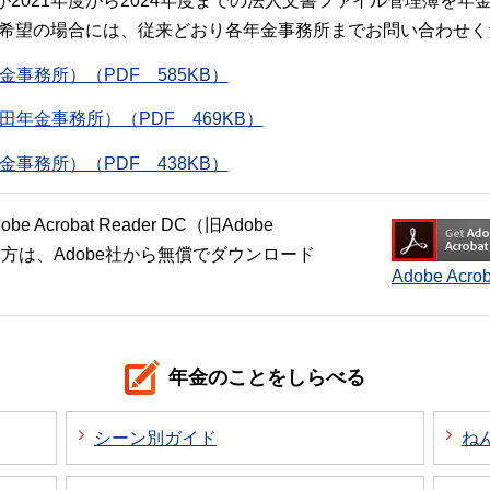
2021年度から2024年度までの法人文書ファイル管理簿を
閲覧希望の場合には、従来どおり各年金事務所までお問い合わせく
事務所）（PDF 585KB）
年金事務所）（PDF 469KB）
事務所）（PDF 438KB）
crobat Reader DC（旧Adobe
い方は、Adobe社から無償でダウンロード
Adobe Ac
年金のことをしらべる
シーン別ガイド
ね