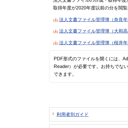
法人文書ファイルの作成・取得年度が
取得年度が2020年度以前の分を
法人文書ファイル管理簿（奈良年金
法人文書ファイル管理簿（大和高田
法人文書ファイル管理簿（桜井年金
PDF形式のファイルを開くには、Adobe A
Reader）が必要です。お持ちでな
できます。
利用者別ガイド