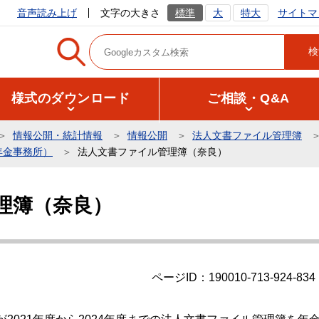
サイトマ
音声読み上げ
文字の大きさ
標準
大
特大
様式のダウンロード
ご相談・Q&A
情報公開・統計情報
情報公開
法人文書ファイル管理簿
年金事務所）
法人文書ファイル管理簿（奈良）
理簿（奈良）
ページID：190010-713-924-834