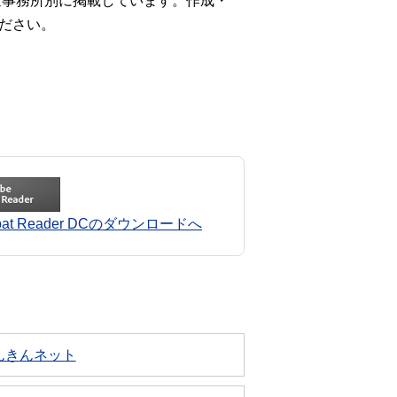
年金事務所別に掲載しています。作成・
ださい。
robat Reader DCのダウンロードへ
んきんネット