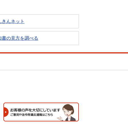
んきんネット
知書の見方を調べる