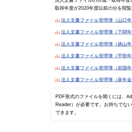
法人文書ファイルの作成・取得年度が
取得年度が2020年度以前の分を
法人文書ファイル管理簿（山口年金
法人文書ファイル管理簿（下関年金
法人文書ファイル管理簿（徳山年金
法人文書ファイル管理簿（宇部年金
法人文書ファイル管理簿（岩国年金
法人文書ファイル管理簿（萩年金事
PDF形式のファイルを開くには、Adobe A
Reader）が必要です。お持ちでな
できます。