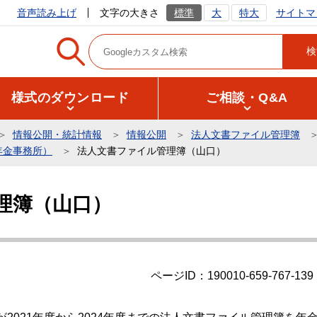
サイトマ
音声読み上げ
文字の大きさ
標準
大
特大
様式のダウンロード
ご相談・Q&A
情報公開・統計情報
情報公開
法人文書ファイル管理簿
年金事務所）
法人文書ファイル管理簿（山口）
理簿（山口）
ページID：190010-659-767-139