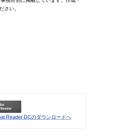
年金事務所別に掲載しています。作成・
ださい。
robat Reader DCのダウンロードへ