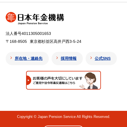
法人番号4011305001653
〒168-8505
東京都杉並区高井戸西3-5-24
所在地・連絡先
採用情報
公式SNS
Copyright © Japan Pension Service All Rights Reserved.