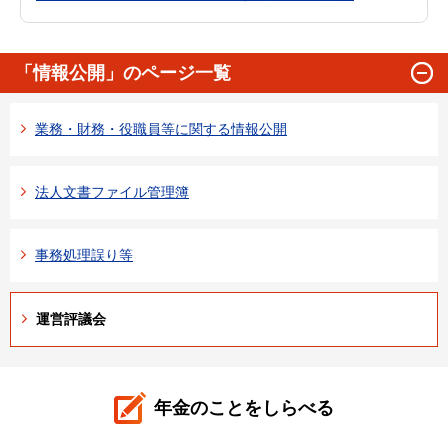
「情報公開」のページ一覧
業務・財務・役職員等に関する情報公開
法人文書ファイル管理簿
事務処理誤り等
運営評議会
年金のことをしらべる