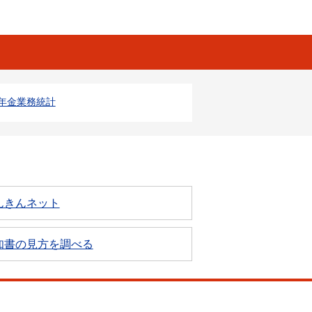
年金業務統計
んきんネット
知書の見方を調べる