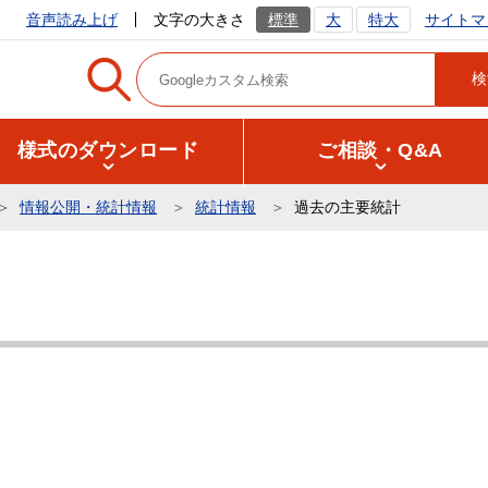
サイトマ
音声読み上げ
文字の大きさ
標準
大
特大
様式のダウンロード
ご相談・Q&A
情報公開・統計情報
統計情報
過去の主要統計