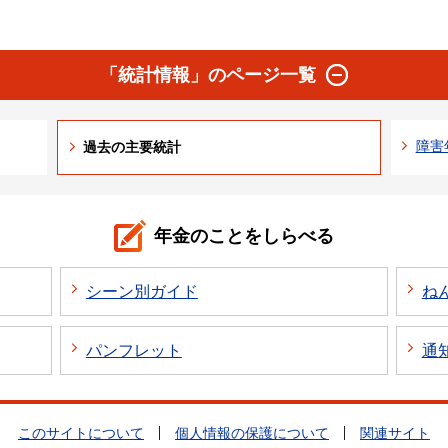
「統計情報」のページ一覧
障害
過去の主要統計
年金のことをしらべる
シーン別ガイド
ね
パンフレット
通
このサイトについて
個人情報の保護について
関連サイト