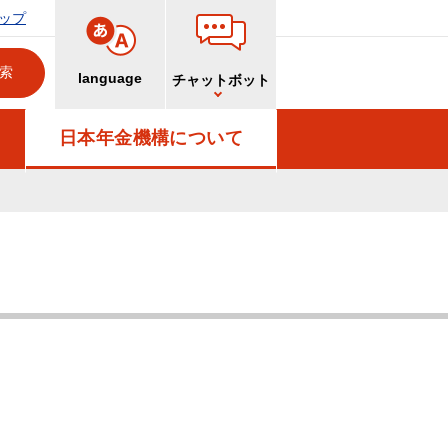
ップ
language
チャットボット
日本年金機構について