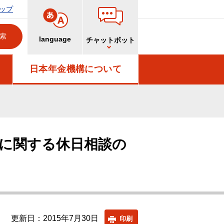
ップ
language
チャットボット
日本年金機構について
に関する休日相談の
更新日：2015年7月30日
印刷