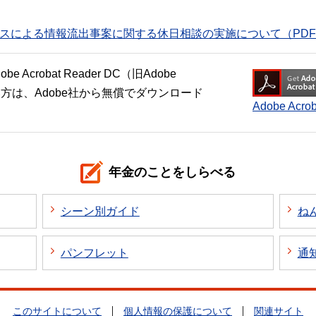
スによる情報流出事案に関する休日相談の実施について（PDF 
crobat Reader DC（旧Adobe
い方は、Adobe社から無償でダウンロード
Adobe Ac
年金のことをしらべる
シーン別ガイド
ね
パンフレット
通
このサイトについて
個人情報の保護について
関連サイト