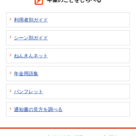
利用者別ガイド
シーン別ガイド
ねんきんネット
年金用語集
パンフレット
通知書の見方を調べる