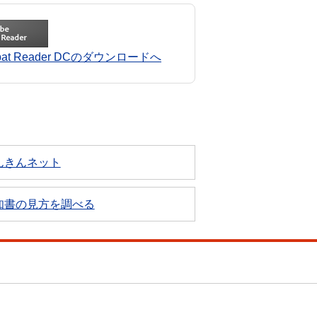
robat Reader DCのダウンロードへ
んきんネット
知書の見方を調べる