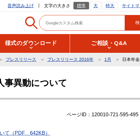
サイトマ
音声読み上げ
文字の大きさ
標準
大
特大
様式のダウンロード
ご相談・Q&A
プレスリリース
プレスリリース 2016年
1月
日本年金
人事異動について
ページID：120010-721-595-495
て（PDF 642KB）