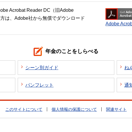
crobat Reader DC（旧Adobe
い方は、Adobe社から無償でダウンロード
Adobe Ac
年金のことをしらべる
シーン別ガイド
ね
パンフレット
通
このサイトについて
個人情報の保護について
関連サイト