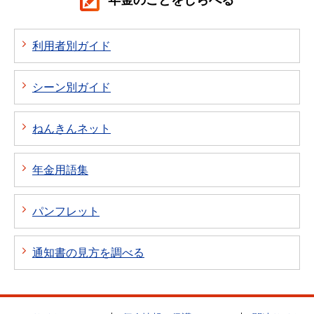
利用者別ガイド
シーン別ガイド
ねんきんネット
年金用語集
パンフレット
通知書の見方を調べる