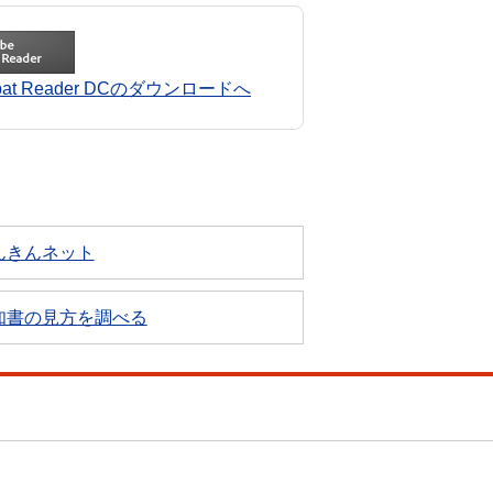
robat Reader DCのダウンロードへ
んきんネット
知書の見方を調べる