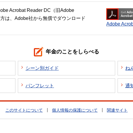
crobat Reader DC（旧Adobe
い方は、Adobe社から無償でダウンロード
Adobe Ac
年金のことをしらべる
シーン別ガイド
ね
パンフレット
通
このサイトについて
個人情報の保護について
関連サイト