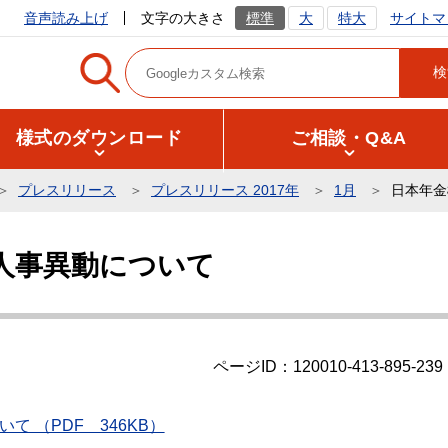
サイトマ
音声読み上げ
文字の大きさ
標準
大
特大
様式のダウンロード
ご相談・Q&A
プレスリリース
プレスリリース 2017年
1月
日本年金
人事異動について
ページID：120010-413-895-239
 （PDF 346KB）