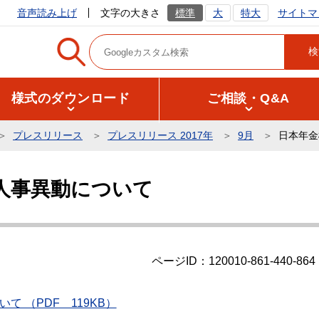
サイトマ
音声読み上げ
文字の大きさ
標準
大
特大
様式のダウンロード
ご相談・Q&A
プレスリリース
プレスリリース 2017年
9月
日本年金
人事異動について
ページID：120010-861-440-864
 （PDF 119KB）