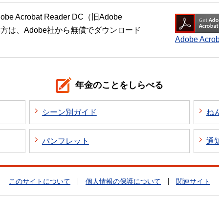
crobat Reader DC（旧Adobe
い方は、Adobe社から無償でダウンロード
Adobe Ac
年金のことをしらべる
シーン別ガイド
ね
パンフレット
通
このサイトについて
個人情報の保護について
関連サイト