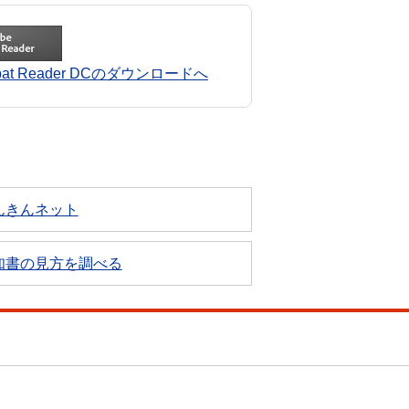
robat Reader DCのダウンロードへ
んきんネット
知書の見方を調べる