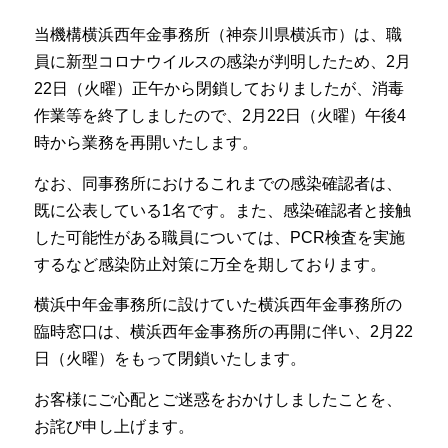
当機構横浜西年金事務所（神奈川県横浜市）は、職
員に新型コロナウイルスの感染が判明したため、2月
22日（火曜）正午から閉鎖しておりましたが、消毒
作業等を終了しましたので、2月22日（火曜）午後4
時から業務を再開いたします。
なお、同事務所におけるこれまでの感染確認者は、
既に公表している1名です。また、感染確認者と接触
した可能性がある職員については、PCR検査を実施
するなど感染防止対策に万全を期しております。
横浜中年金事務所に設けていた横浜西年金事務所の
臨時窓口は、横浜西年金事務所の再開に伴い、2月22
日（火曜）をもって閉鎖いたします。
お客様にご心配とご迷惑をおかけしましたことを、
お詫び申し上げます。