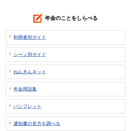
年金のことをしらべる
利用者別ガイド
シーン別ガイド
ねんきんネット
年金用語集
パンフレット
通知書の見方を調べる