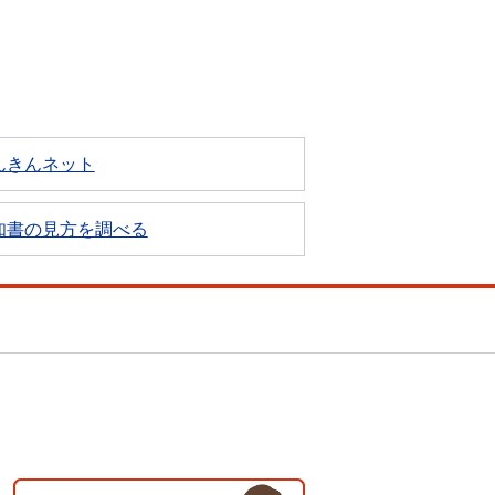
んきんネット
知書の見方を調べる