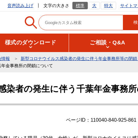
サイトマ
音声読み上げ
文字の大きさ
標準
大
特大
様式のダウンロード
ご相談・Q&A
急情報
新型コロナウイルス感染者の発生に伴う年金事務所等の閉鎖
葉年金事務所の閉鎖について
感染者の発生に伴う千葉年金事務所
ページID：110040-840-925-861