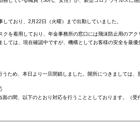
務している職員（30代、女性）が、新型コロナウイルスに感染
事しており、2月22日（火曜）まで出勤していました。
スクを着用しており、年金事務所の窓口には飛沫防止用のアク
ましては、現在確認中ですが、機構としてお客様の安全を最優
行うため、本日より一旦閉鎖しました。開所につきましては、
応
当面の間、以下のとおり対応を行うこととしております。（受付