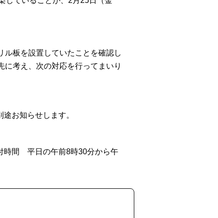
していることが、2月25日（金
リル板を設置していたことを確認し
先に考え、次の対応を行ってまいり
別途お知らせします。
時間 平日の午前8時30分から午