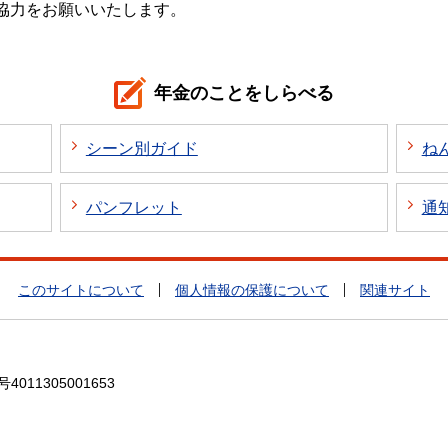
協力をお願いいたします。
年金のことをしらべる
シーン別ガイド
ね
パンフレット
通
このサイトについて
個人情報の保護について
関連サイト
4011305001653