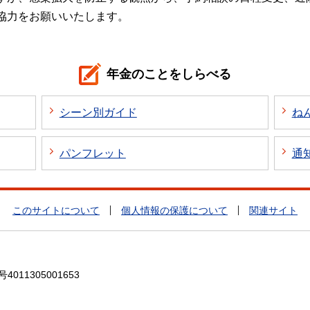
協力をお願いいたします。
年金のことをしらべる
シーン別ガイド
ね
パンフレット
通
このサイトについて
個人情報の保護について
関連サイト
4011305001653