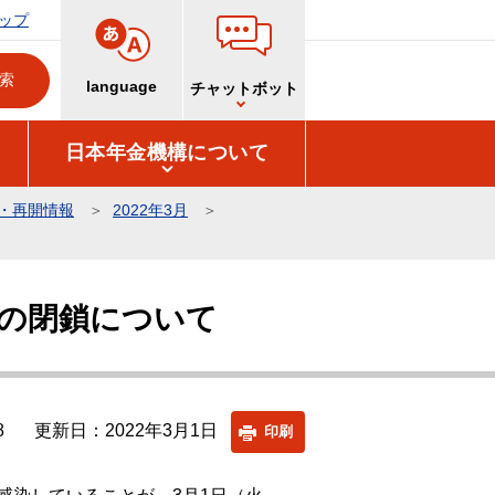
ップ
language
チャットボット
日本年金機構について
・再開情報
2022年3月
の閉鎖について
8
更新日：2022年3月1日
印刷