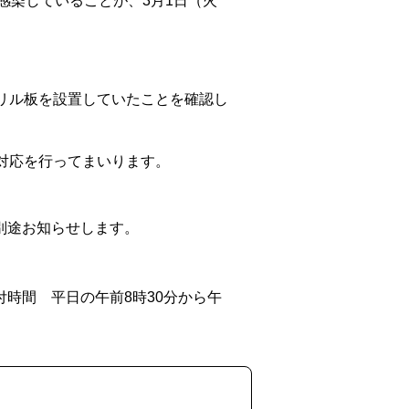
感染していることが、3月1日（火
リル板を設置していたことを確認し
対応を行ってまいります。
別途お知らせします。
時間 平日の午前8時30分から午