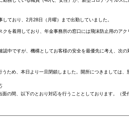
に勤務している職員（40代、女性）が、新型コロナウイルスに
事しており、2月28日（月曜）まで出勤していました。
スクを着用しており、年金事務所の窓口には飛沫防止用のアク
確認中ですが、機構としてお客様の安全を最優先に考え、次の
行うため、本日より一旦閉鎖しました。開所につきましては、
応
当面の間、以下のとおり対応を行うこととしております。（受付