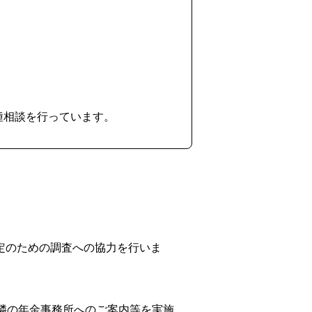
種相談を行っています。
定のための調査への協力を行いま
隣の年金事務所へのご案内等を実施