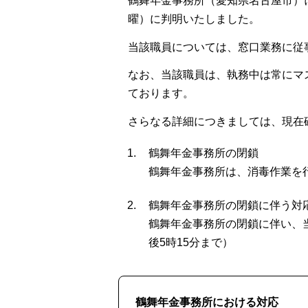
鶴舞年金事務所（愛知県名古屋市）
曜）に判明いたしました。
当該職員については、窓口業務に従
なお、当該職員は、執務中は常にマ
ております。
さらなる詳細につきましては、現在
鶴舞年金事務所の閉鎖
鶴舞年金事務所は、消毒作業を
鶴舞年金事務所の閉鎖に伴う対
鶴舞年金事務所の閉鎖に伴い、
後5時15分まで）
鶴舞年金事務所における対応