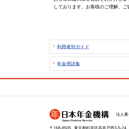
しております。お客様のご理解、ご
利用者別ガイド
年金用語集
法人番号
〒168-8505
東京都杉並区高井戸西3-5-24