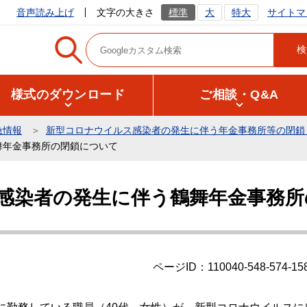
サイトマ
音声読み上げ
文字の大きさ
標準
大
特大
様式のダウンロード
ご相談・Q&A
急情報
新型コロナウイルス感染者の発生に伴う年金事務所等の閉鎖
舞年金事務所の閉鎖について
感染者の発生に伴う鶴舞年金事務所
ページID：110040-548-574-15