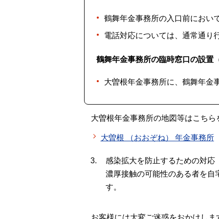
鶴舞年金事務所の入口前におい
電話対応については、通常通り
鶴舞年金事務所の臨時窓口の設置（
大曽根年金事務所に、鶴舞年金
大曽根年金事務所の地図等はこちら
大曽根 （おおぞね） 年金事務所
感染拡大を防止するための対応
濃厚接触の可能性のある者を自
す。
お客様には大変ご迷惑をおかけしま