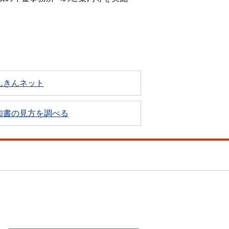
んきんネット
知書の見方を調べる