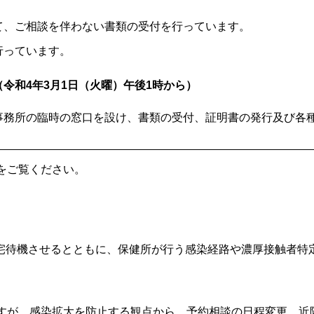
て、ご相談を伴わない書類の受付を行っています。
行っています。
令和4年3月1日（火曜）午後1時から）
事務所の臨時の窓口を設け、書類の受付、証明書の発行及び各
をご覧ください。
宅待機させるとともに、保健所が行う感染経路や濃厚接触者特
すが、感染拡大を防止する観点から、予約相談の日程変更、近