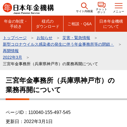
こ
チャット
の
サイト内検索
メニュー
ボット
ペ
年金の制度・
様式の
日本年金機構
ご相談・Q&A
手続き
ダウンロード
について
ー
ジ
トップページ
お知らせ
災害・緊急情報
の
新型コロナウイルス感染者の発生に伴う年金事務所等の閉鎖・
先
再開情報
頭
2022年3月
三宮年金事務所（兵庫県神戸市）の業務再開について
で
す
本
三宮年金事務所（兵庫県神戸市）の
文
業務再開について
こ
こ
か
ら
ページID：110040-155-497-545
更新日：2022年3月1日