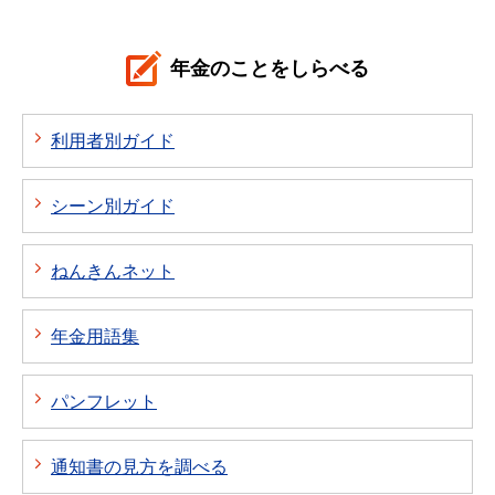
年金のことをしらべる
利用者別ガイド
シーン別ガイド
ねんきんネット
年金用語集
パンフレット
通知書の見方を調べる