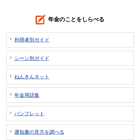
年金のことをしらべる
利用者別ガイド
シーン別ガイド
ねんきんネット
年金用語集
パンフレット
通知書の見方を調べる