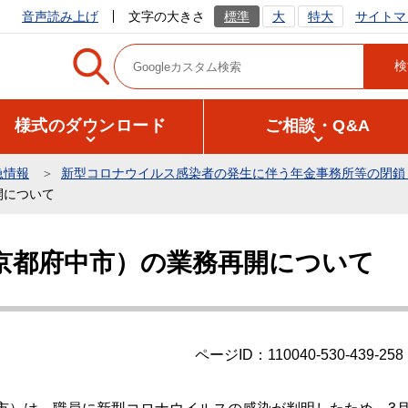
サイトマ
音声読み上げ
文字の大きさ
標準
大
特大
様式のダウンロード
ご相談・Q&A
急情報
新型コロナウイルス感染者の発生に伴う年金事務所等の閉鎖
開について
京都府中市）の業務再開について
ページID：110040-530-439-258