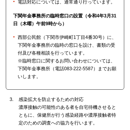
電話対応については、通常通り行っています。
下関年金事務所の臨時窓口の設置（令和4年3月31
日（木曜）午前9時から）
西部公民館（下関市伊崎町1丁目4番30号）に、
下関年金事務所の臨時の窓口を設け、書類の受
付及び各種相談を行っています。
※臨時窓口に関するお問い合わせについては、
下関年金事務所（電話083-222-5587）までお願
いします。
感染拡大を防止するための対応
濃厚接触の可能性のある者を自宅待機させると
ともに、保健所が行う感染経路や濃厚接触者特
定のための調査への協力を行います。