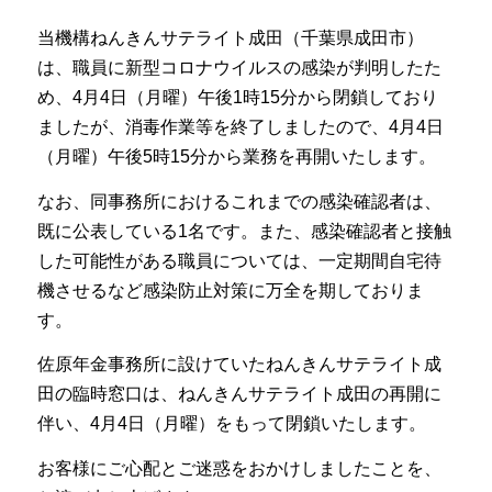
当機構ねんきんサテライト成田（千葉県成田市）
は、職員に新型コロナウイルスの感染が判明したた
め、4月4日（月曜）午後1時15分から閉鎖しており
ましたが、消毒作業等を終了しましたので、4月4日
（月曜）午後5時15分から業務を再開いたします。
なお、同事務所におけるこれまでの感染確認者は、
既に公表している1名です。また、感染確認者と接触
した可能性がある職員については、一定期間自宅待
機させるなど感染防止対策に万全を期しておりま
す。
佐原年金事務所に設けていたねんきんサテライト成
田の臨時窓口は、ねんきんサテライト成田の再開に
伴い、4月4日（月曜）をもって閉鎖いたします。
お客様にご心配とご迷惑をおかけしましたことを、