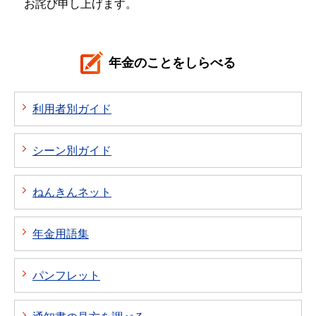
お詫び申し上げます。
年金のことをしらべる
利用者別ガイド
シーン別ガイド
ねんきんネット
年金用語集
パンフレット