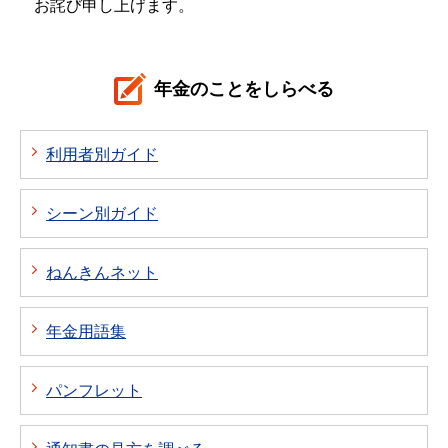
お詫び申し上げます。
年金のことをしらべる
利用者別ガイド
シーン別ガイド
ねんきんネット
年金用語集
パンフレット