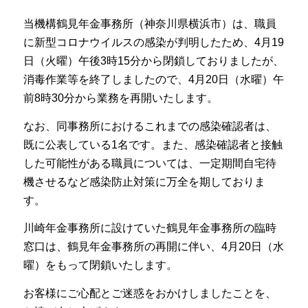
当機構鶴見年金事務所（神奈川県横浜市）は、職員
に新型コロナウイルスの感染が判明したため、4月19
日（火曜）午後3時15分から閉鎖しておりましたが、
消毒作業等を終了しましたので、4月20日（水曜）午
前8時30分から業務を再開いたします。
なお、同事務所におけるこれまでの感染確認者は、
既に公表している1名です。また、感染確認者と接触
した可能性がある職員については、一定期間自宅待
機させるなど感染防止対策に万全を期しておりま
す。
川崎年金事務所に設けていた鶴見年金事務所の臨時
窓口は、鶴見年金事務所の再開に伴い、4月20日（水
曜）をもって閉鎖いたします。
お客様にご心配とご迷惑をおかけしましたことを、