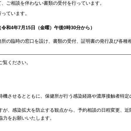
て、ご相談を伴わない書類の受付を行っています。
行っています。
和4年7月15日（金曜）午後0時30分から）
務所の臨時の窓口を設け、書類の受付、証明書の発行及び各種
ご覧ください。
待機させるとともに、保健所が行う感染経路や濃厚接触者特定
すが、感染拡大を防止する観点から、予約相談の日程変更、近
協力をお願いいたします。