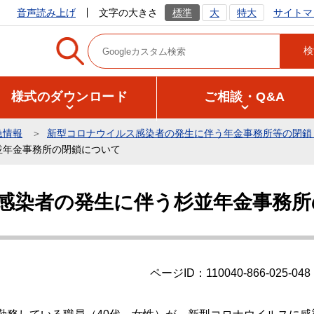
サイトマ
音声読み上げ
文字の大きさ
標準
大
特大
様式のダウンロード
ご相談・Q&A
急情報
新型コロナウイルス感染者の発生に伴う年金事務所等の閉鎖
並年金事務所の閉鎖について
感染者の発生に伴う杉並年金事務所
ページID：110040-866-025-048