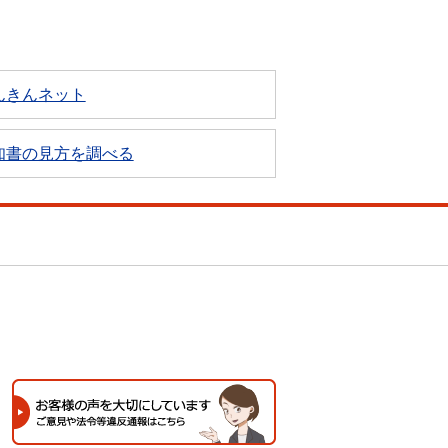
んきんネット
知書の見方を調べる