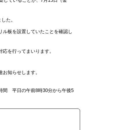
していることが、7月15日（金
ました。
リル板を設置していたことを確認し
対応を行ってまいります。
途お知らせします。
間 平日の午前8時30分から午後5