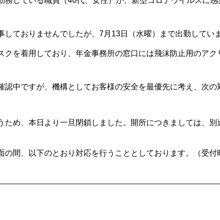
務している職員（40代、女性）が、新型コロナウイルスに感染
事しておりませんでしたが、7月13日（水曜）まで出勤してい
スクを着用しており、年金事務所の窓口には飛沫防止用のアク
確認中ですが、機構としてお客様の安全を最優先に考え、次の
うため、本日より一旦閉鎖しました。開所につきましては、別
面の間、以下のとおり対応を行うこととしております。（受付時