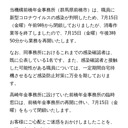
当機構前橋年金事務所（群馬県前橋市）は、職員に
新型コロナウイルスの感染が判明したため、7月15日
（金曜）午前9時から閉鎖しておりましたが、消毒作
業等を終了しましたので、7月15日（金曜）午後3時
50分から業務を再開いたします。
なお、同事務所におけるこれまでの感染確認者は、
既に公表している1名です。また、感染確認者と接触
した可能性がある職員については、一定期間自宅待
機させるなど感染防止対策に万全を期しておりま
す。
高崎年金事務所に設けていた前橋年金事務所の臨時
窓口は、前橋年金事務所の再開に伴い、7月15日（金
曜）をもって閉鎖いたします。
お客様にご心配とご迷惑をおかけしましたことを、