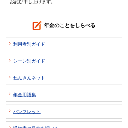
お詫び申し上げます。
年金のことをしらべる
利用者別ガイド
シーン別ガイド
ねんきんネット
年金用語集
パンフレット