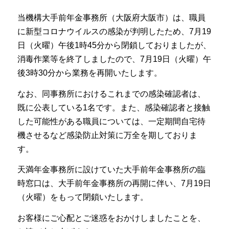
当機構大手前年金事務所（大阪府大阪市）は、職員
に新型コロナウイルスの感染が判明したため、7月19
日（火曜）午後1時45分から閉鎖しておりましたが、
消毒作業等を終了しましたので、7月19日（火曜）午
後3時30分から業務を再開いたします。
なお、同事務所におけるこれまでの感染確認者は、
既に公表している1名です。また、感染確認者と接触
した可能性がある職員については、一定期間自宅待
機させるなど感染防止対策に万全を期しておりま
す。
天満年金事務所に設けていた大手前年金事務所の臨
時窓口は、大手前年金事務所の再開に伴い、7月19日
（火曜）をもって閉鎖いたします。
お客様にご心配とご迷惑をおかけしましたことを、