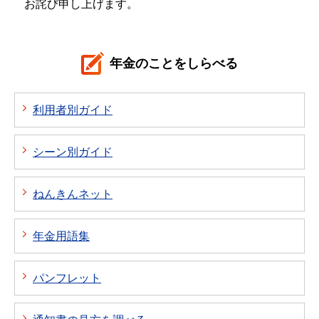
お詫び申し上げます。
年金のことをしらべる
利用者別ガイド
シーン別ガイド
ねんきんネット
年金用語集
パンフレット