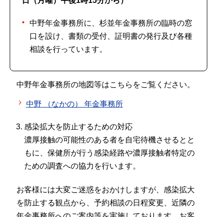
日（月曜）午後1時15分から）
中野年金事務所に、杉並年金事務所の臨時の窓
口を設け、書類の受付、証明書の発行及び各種
相談を行っています。
中野年金事務所の地図等はこちらをご覧ください。
中野 （なかの） 年金事務所
感染拡大を防止するための対応
濃厚接触の可能性のある者を自宅待機させるとと
もに、保健所が行う感染経路や濃厚接触者特定の
ための調査への協力を行います。
お客様には大変ご迷惑をおかけしますが、感染拡大
を防止する観点から、予約相談の日程変更、近隣の
年金事務所へのご案内等を実施しております。お客