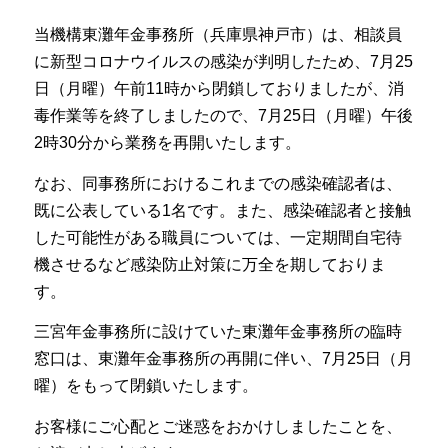
当機構東灘年金事務所（兵庫県神戸市）は、相談員
に新型コロナウイルスの感染が判明したため、7月25
日（月曜）午前11時から閉鎖しておりましたが、消
毒作業等を終了しましたので、7月25日（月曜）午後
2時30分から業務を再開いたします。
なお、同事務所におけるこれまでの感染確認者は、
既に公表している1名です。また、感染確認者と接触
した可能性がある職員については、一定期間自宅待
機させるなど感染防止対策に万全を期しておりま
す。
三宮年金事務所に設けていた東灘年金事務所の臨時
窓口は、東灘年金事務所の再開に伴い、7月25日（月
曜）をもって閉鎖いたします。
お客様にご心配とご迷惑をおかけしましたことを、