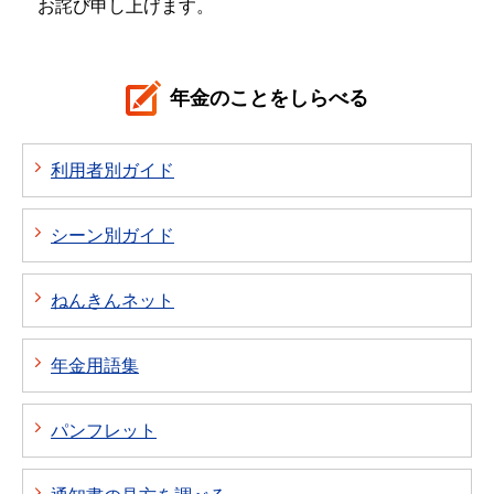
お詫び申し上げます。
年金のことをしらべる
利用者別ガイド
シーン別ガイド
ねんきんネット
年金用語集
パンフレット