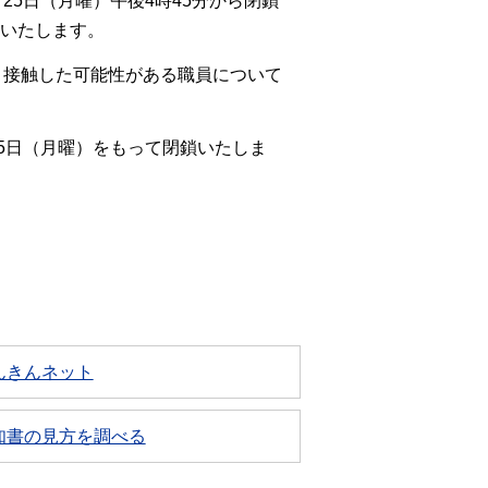
5日（月曜）午後4時45分から閉鎖
開いたします。
と接触した可能性がある職員について
5日（月曜）をもって閉鎖いたしま
んきんネット
知書の見方を調べる