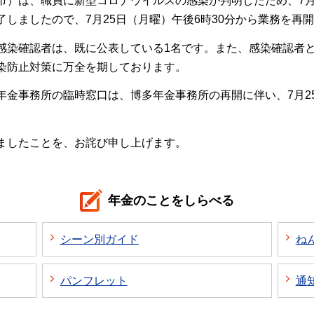
）は、職員に新型コロナウイルスの感染が判明したため、7月2
しましたので、7月25日（月曜）午後6時30分から業務を再
感染確認者は、既に公表している1名です。また、感染確認者
染防止対策に万全を期しております。
年金事務所の臨時窓口は、博多年金事務所の再開に伴い、7月2
ましたことを、お詫び申し上げます。
年金のことをしらべる
シーン別ガイド
ね
パンフレット
通