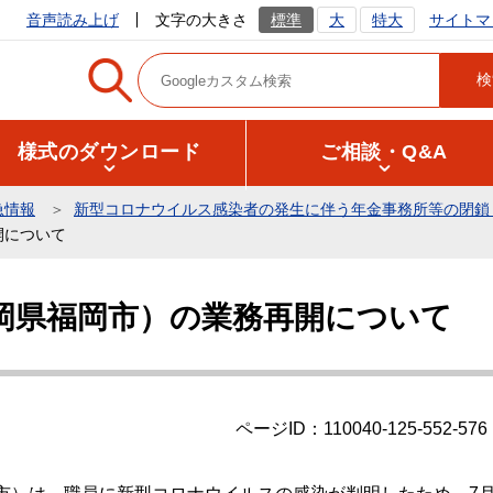
サイトマ
音声読み上げ
文字の大きさ
標準
大
特大
様式のダウンロード
ご相談・Q&A
急情報
新型コロナウイルス感染者の発生に伴う年金事務所等の閉鎖
開について
岡県福岡市）の業務再開について
ページID：110040-125-552-576