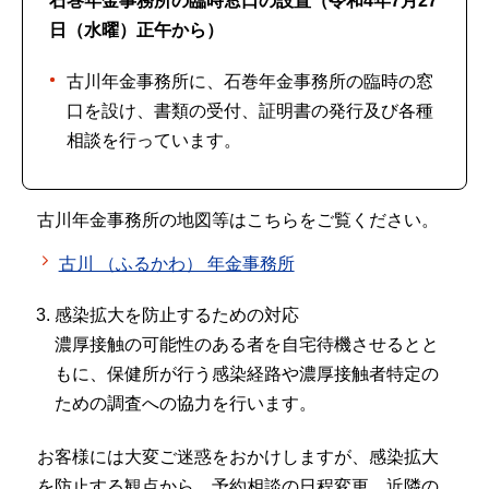
石巻年金事務所の臨時窓口の設置（令和4年7月27
日（水曜）正午から）
古川年金事務所に、石巻年金事務所の臨時の窓
口を設け、書類の受付、証明書の発行及び各種
相談を行っています。
古川年金事務所の地図等はこちらをご覧ください。
古川 （ふるかわ） 年金事務所
感染拡大を防止するための対応
濃厚接触の可能性のある者を自宅待機させるとと
もに、保健所が行う感染経路や濃厚接触者特定の
ための調査への協力を行います。
お客様には大変ご迷惑をおかけしますが、感染拡大
を防止する観点から、予約相談の日程変更、近隣の