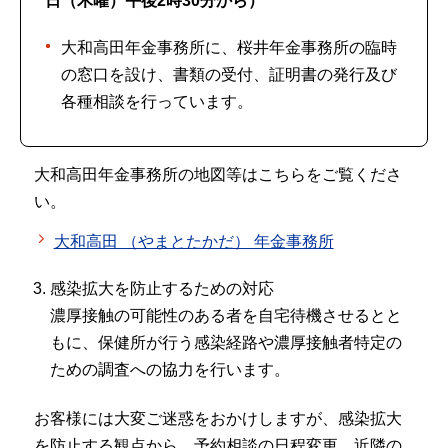
日（木曜）午後2時30分から）
大和高田年金事務所に、桜井年金事務所の臨時
の窓口を設け、書類の受付、証明書の発行及び
各種相談を行っています。
大和高田年金事務所の地図等はこちらをご覧くださ
い。
大和高田 （やまとたかだ） 年金事務所
感染拡大を防止するための対応
濃厚接触の可能性のある者を自宅待機させるとと
もに、保健所が行う感染経路や濃厚接触者特定の
ための調査への協力を行います。
お客様には大変ご迷惑をおかけしますが、感染拡大
を防止する観点から、予約相談の日程変更、近隣の