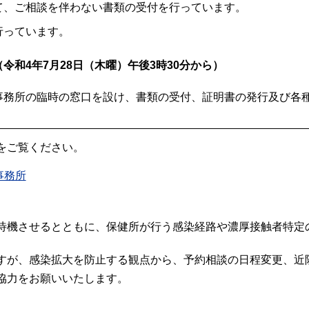
て、ご相談を伴わない書類の受付を行っています。
行っています。
和4年7月28日（木曜）午後3時30分から）
事務所の臨時の窓口を設け、書類の受付、証明書の発行及び各
をご覧ください。
事務所
待機させるとともに、保健所が行う感染経路や濃厚接触者特定
すが、感染拡大を防止する観点から、予約相談の日程変更、近
協力をお願いいたします。