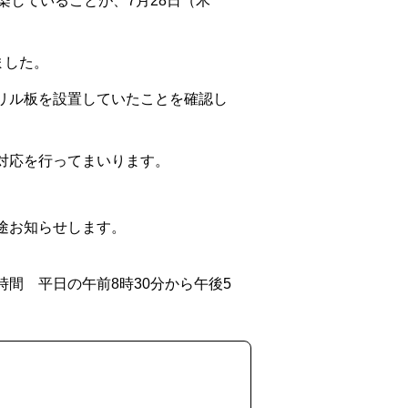
していることが、7月28日（木
ました。
リル板を設置していたことを確認し
対応を行ってまいります。
途お知らせします。
間 平日の午前8時30分から午後5