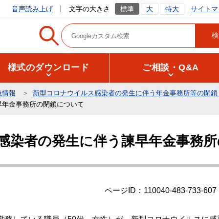
サイトマ
音声読み上げ
文字の大きさ
標準
大
特大
様式のダウンロード
ご相談・Q&A
急情報
新型コロナウイルス感染者の発生に伴う年金事務所等の閉鎖
早年金事務所の閉鎖について
感染者の発生に伴う諫早年金事務所
ページID：110040-483-733-607