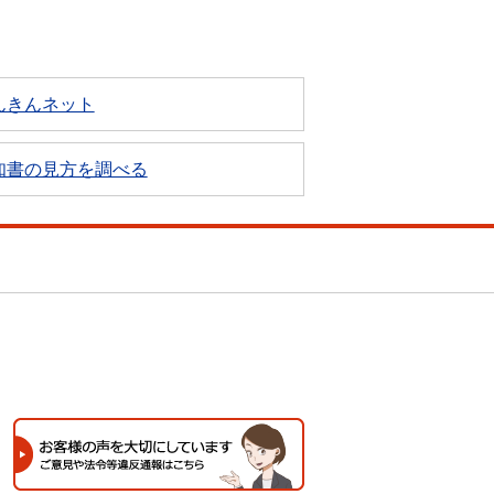
んきんネット
知書の見方を調べる