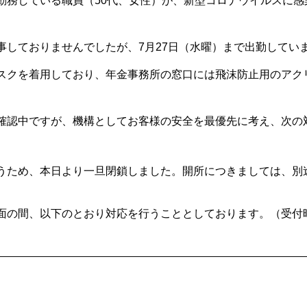
務している職員（50代、女性）が、新型コロナウイルスに感染
事しておりませんでしたが、7月27日（水曜）まで出勤してい
スクを着用しており、年金事務所の窓口には飛沫防止用のアク
確認中ですが、機構としてお客様の安全を最優先に考え、次の
うため、本日より一旦閉鎖しました。開所につきましては、別
面の間、以下のとおり対応を行うこととしております。（受付時