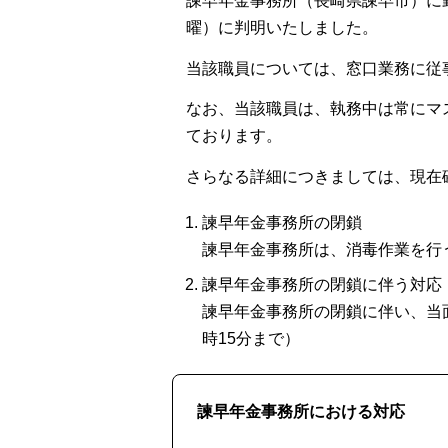
諫早年金事務所（長崎県諫早市）に勤
曜）に判明いたしました。
当該職員については、窓口業務に従
なお、当該職員は、執務中は常にマ
ております。
さらなる詳細につきましては、現在
諫早年金事務所の閉鎖
諫早年金事務所は、消毒作業を行
諫早年金事務所の閉鎖に伴う対応
諫早年金事務所の閉鎖に伴い、当
時15分まで）
諫早年金事務所における対応