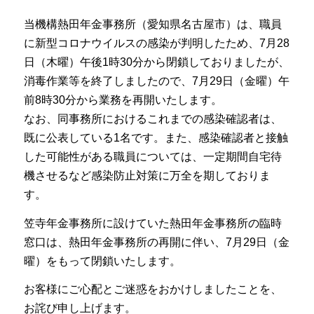
当機構熱田年金事務所（愛知県名古屋市）は、職員
に新型コロナウイルスの感染が判明したため、7月28
日（木曜）午後1時30分から閉鎖しておりましたが、
消毒作業等を終了しましたので、7月29日（金曜）午
前8時30分から業務を再開いたします。
なお、同事務所におけるこれまでの感染確認者は、
既に公表している1名です。また、感染確認者と接触
した可能性がある職員については、一定期間自宅待
機させるなど感染防止対策に万全を期しておりま
す。
笠寺年金事務所に設けていた熱田年金事務所の臨時
窓口は、熱田年金事務所の再開に伴い、7月29日（金
曜）をもって閉鎖いたします。
お客様にご心配とご迷惑をおかけしましたことを、
お詫び申し上げます。