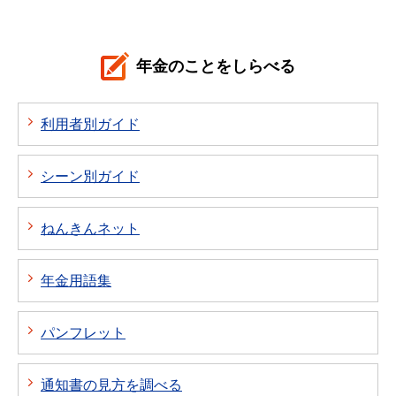
年金のことをしらべる
利用者別ガイド
シーン別ガイド
ねんきんネット
年金用語集
パンフレット
通知書の見方を調べる