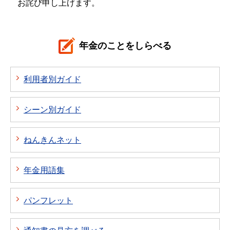
お詫び申し上げます。
年金のことをしらべる
利用者別ガイド
シーン別ガイド
ねんきんネット
年金用語集
パンフレット