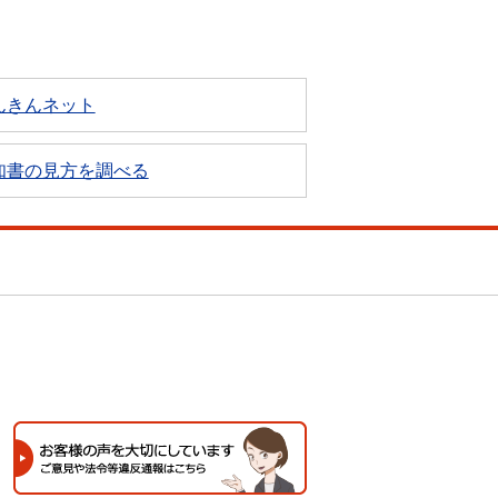
んきんネット
知書の見方を調べる