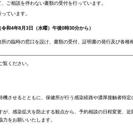
て、ご相談を伴わない書類の受付を行っています。
行っています。
令和4年8月3日（水曜）午後0時30分から）
務所の臨時の窓口を設け、書類の受付、証明書の発行及び各種
ご覧ください。
待機させるとともに、保健所が行う感染経路や濃厚接触者特定
すが、感染拡大を防止する観点から、予約相談の日程変更、近
協力をお願いいたします。