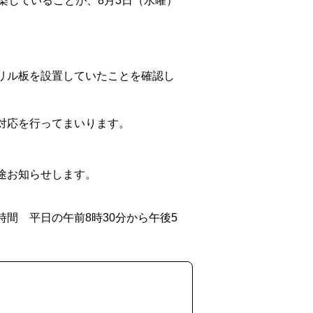
染していることが、8月3日（水曜）
リル板を設置していたことを確認し
対応を行ってまいります。
途お知らせします。
間 平日の午前8時30分から午後5