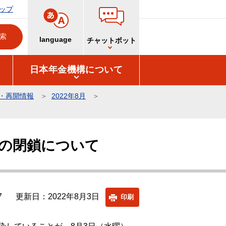
ップ
language
チャットボット
日本年金機構について
・再開情報
2022年8月
の閉鎖について
7
更新日：2022年8月3日
印刷