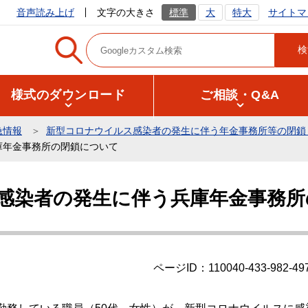
サイトマ
音声読み上げ
文字の大きさ
標準
大
特大
様式のダウンロード
ご相談・Q&A
急情報
新型コロナウイルス感染者の発生に伴う年金事務所等の閉鎖
庫年金事務所の閉鎖について
感染者の発生に伴う兵庫年金事務所
ページID：110040-433-982-49