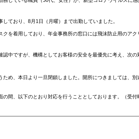
勤務している職員（50代、女性）が、新型コロナウイルスに感
事しており、8月1日（月曜）まで出勤していました。
スクを着用しており、年金事務所の窓口には飛沫防止用のアク
確認中ですが、機構としてお客様の安全を最優先に考え、次の
うため、本日より一旦閉鎖しました。開所につきましては、別
面の間、以下のとおり対応を行うこととしております。（受付時