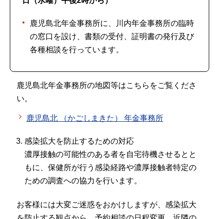
日（水曜）午後2時から）
鹿児島北年金事務所に、川内年金事務所の臨時
の窓口を設け、書類の受付、証明書の発行及び
各種相談を行っています。
鹿児島北年金事務所の地図等はこちらをご覧くださ
い。
鹿児島北 （かごしまきた） 年金事務所
感染拡大を防止するための対応
濃厚接触の可能性のある者を自宅待機させるとと
もに、保健所が行う感染経路や濃厚接触者特定の
ための調査への協力を行います。
お客様には大変ご迷惑をおかけしますが、感染拡大
を防止する観点から、予約相談の日程変更、近隣の